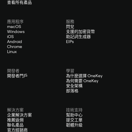
查看所有產品
應用程序
服務
macOS
閃兌
Windows
支援的加密貨幣
iOS
助記詞生成器
Android
EIPs
Chrome
Linux
開發者
學習
開發者門戶
為什麼選擇 OneKey
為何需要 OneKey
安全架構
部落格
解決方案
技術支持
企業解決方案
幫助中心
推薦返佣
提交工單
聯名產品
韌體升級
官方經銷商