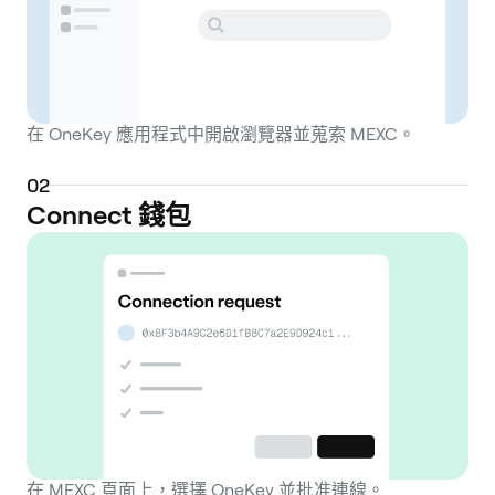
在 OneKey 應用程式中開啟瀏覽器並蒐索 MEXC。
0
2
Connect 錢包
在 MEXC 頁面上，選擇 OneKey 並批准連線。