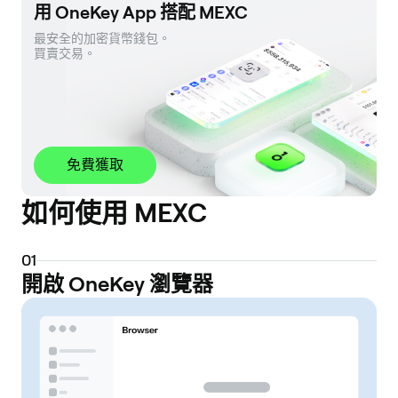
用 OneKey App 搭配 MEXC
最安全的加密貨幣錢包。 

買賣交易。
免費獲取
如何使用 MEXC
0
1
開啟 OneKey 瀏覽器