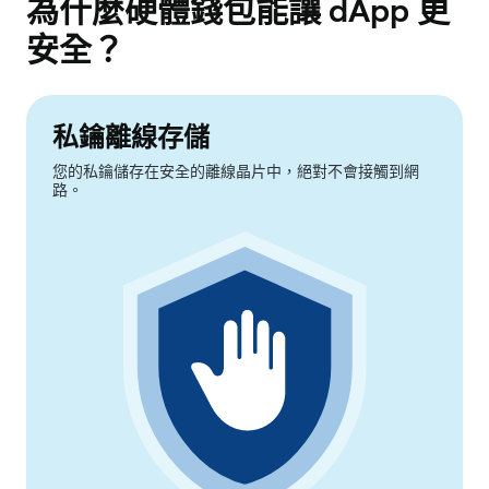
為什麼硬體錢包能讓 dApp 更
安全？
私鑰離線存儲
您的私鑰儲存在安全的離線晶片中，絕對不會接觸到網
路。