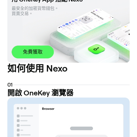
最安全的加密貨幣錢包。 

買賣交易。
免費獲取
如何使用 Nexo
0
1
開啟 OneKey 瀏覽器