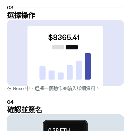
0
3
選擇操作
在 Nexo 中，選擇一個動作並輸入詳細資料。
0
4
確認並簽名