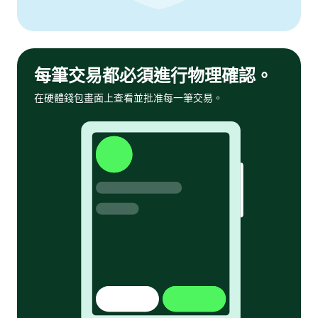
每筆交易都必須進行物理確認。
在硬體錢包畫面上查看並批准每一筆交易。