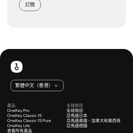
訂閱
頁
尾
繁體中文（香港）
產品
全球商店
OneKey Pro
全球商店
OneKey Classic 1S
亞馬遜日本
OneKey Classic 1S Pure
亞馬遜美國、加拿大和墨西哥
OneKey Lite
亞馬遜德國
查看所有產品