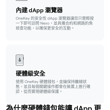
內建 dApp 瀏覽器
OneKey 的安全性 dApp 瀏覽器讓您只需輕按
一下即可訪問 Nexo，並具備合約和網路釣魚
檢查功能，以確保更安全的互動。
硬體級安全
使用 OneKey 硬體錢包，金鑰保持離線狀
態，並且每個關鍵操作都會在裝置上進行確
認，從而實現硬體級保護。
為什麼硬體錢包能讓 dApp 更