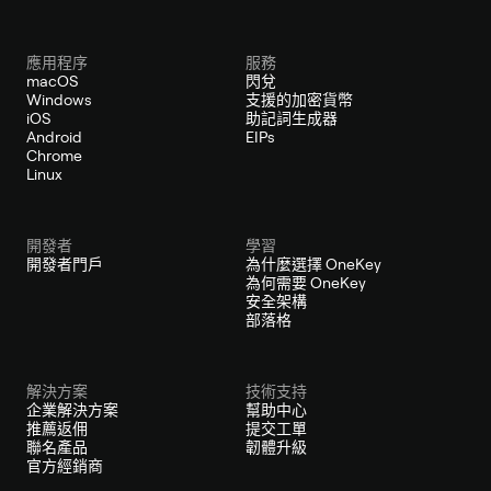
應用程序
服務
macOS
閃兌
Windows
支援的加密貨幣
iOS
助記詞生成器
Android
EIPs
Chrome
Linux
開發者
學習
開發者門戶
為什麼選擇 OneKey
為何需要 OneKey
安全架構
部落格
解決方案
技術支持
企業解決方案
幫助中心
推薦返佣
提交工單
聯名產品
韌體升級
官方經銷商