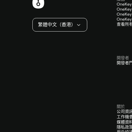
頁
OneKey
OneKey 
尾
OneKey 
OneKey 
繁體中文（香港）
查看所
開發者
開發者
關於
公司資
工作機
媒體資
隱私政