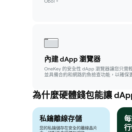
Obol。
內建 dApp 瀏覽器
OneKey 的安全性 dApp 瀏覽器讓您只需
並具備合約和網路釣魚檢查功能，以確保
為什麼硬體錢包能讓 dAp
私鑰離線存儲
每
行
您的私鑰儲存在安全的離線晶片