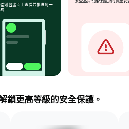
安全晶片也能保護您的資產安
硬體錢包畫面上查看並批准每一
交易。
包，解鎖更高等級的安全保護。