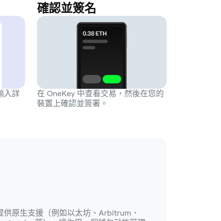
確認並簽名
並輸入詳
在 OneKey 中查看交易，然後在您的
裝置上確認並簽署。
提供原生支援（例如以太坊、Arbitrum、