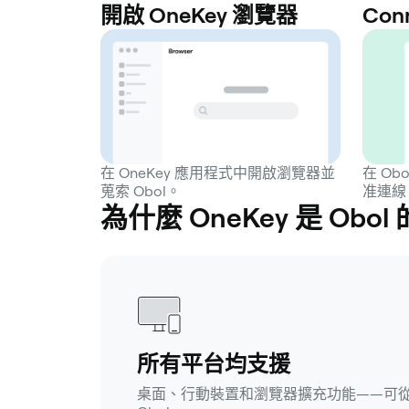
開啟 OneKey 瀏覽器
Con
在 OneKey 應用程式中開啟瀏覽器並
在 Ob
蒐索 Obol。
准連線
為什麼 OneKey 是 Obo
所有平台均支援
桌面、行動裝置和瀏覽器擴充功能——可