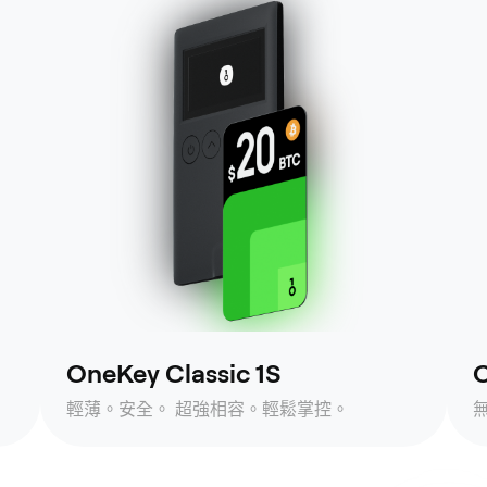
OneKey Classic 1S
O
輕薄。安全。 超強相容。輕鬆掌控。