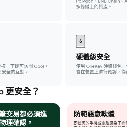
Polygon、BNB Cha
多條鏈上的資產。
硬體級安全
輕按一下即可訪問 Obol，
使用 OneKey 硬體
更安全的互動。
會在裝置上進行確認，從
p 更安全？
筆交易都必須進
防範惡意軟體
物理確認。
即使您的手機或電腦感染了病