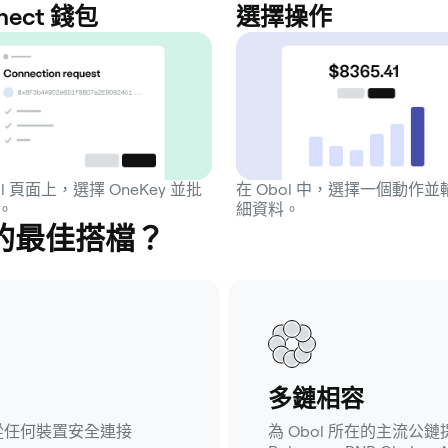
nect 錢包
選擇操作
ol 頁面上，選擇 OneKey 並批
在 Obol 中，選擇一個動作
。
細資料。
l 的最佳搭檔？
多鏈相容
從任何裝置安全連接
為 Obol 所在的主流公鏈