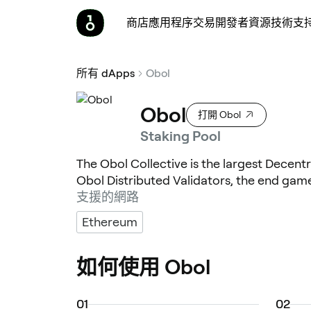
商店
應用程序
交易
開發者
資源
技術支
所有 dApps
Obol
Obol
打開 Obol
Staking Pool
The Obol Collective is the largest Decen
Obol Distributed Validators, the end gam
支援的網路
Ethereum
如何使用 Obol
0
1
0
2