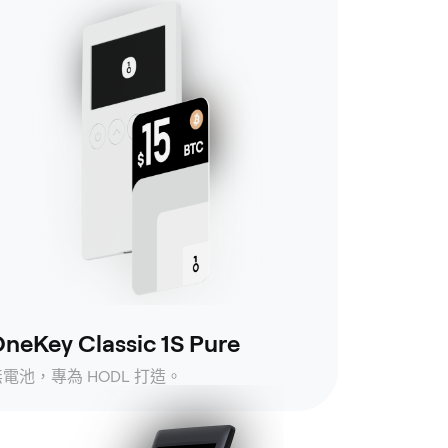
neKey Classic 1S Pure
無電池，專為 HODL 打造。