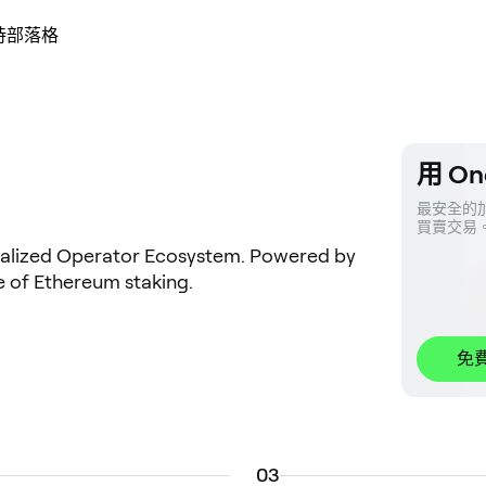
持
部落格
用 On
最安全的加
買賣交易
tralized Operator Ecosystem. Powered by
e of Ethereum staking.
免
0
3