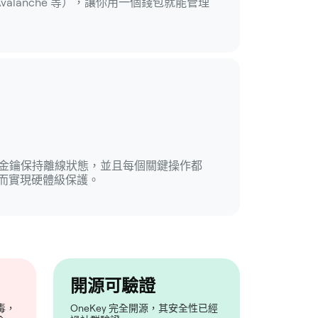
in、Avalanche 等），讓你用一個錢包就能管理
錢包，金鑰保持離線狀態，並且每個關鍵操作都
而實現硬體級保護。
開源可驗證
毒，
OneKey 完全開源，其安全性已經