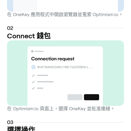
在 OneKey 應用程式中開啟瀏覽器並蒐索 Optimism.io。
0
2
Connect 錢包
在 Optimism.io 頁面上，選擇 OneKey 並批准連線。
0
3
選擇操作