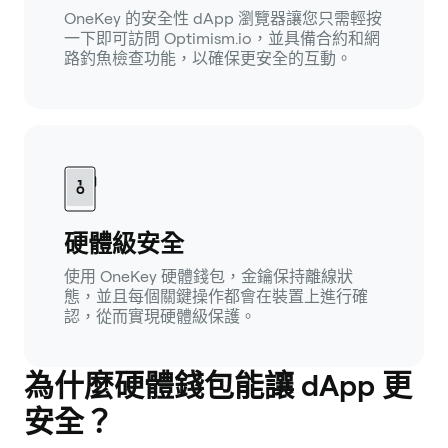
OneKey 的安全性 dApp 瀏覽器讓您只需輕按
一下即可訪問 Optimism.io，並具備合約和網
路釣魚檢查功能，以確保更安全的互動。
硬體級安全
使用 OneKey 硬體錢包，金鑰保持離線狀
態，並且每個關鍵操作都會在裝置上進行確
認，從而實現硬體級保護。
為什麼硬體錢包能讓 dApp 更
安全？