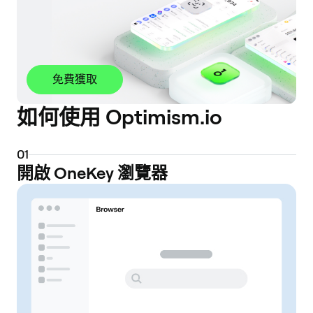
免費獲取
如何使用 Optimism.io
0
1
開啟 OneKey 瀏覽器