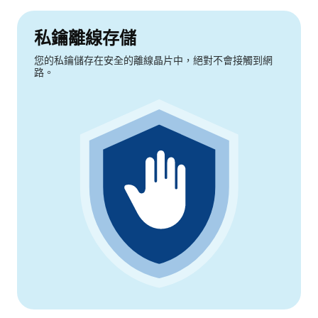
私鑰離線存儲
您的私鑰儲存在安全的離線晶片中，絕對不會接觸到網
路。