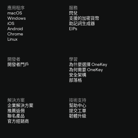
應用程序
服務
macOS
閃兌
Windows
支援的加密貨幣
iOS
助記詞生成器
Android
EIPs
Chrome
Linux
開發者
學習
開發者門戶
為什麼選擇 OneKey
為何需要 OneKey
安全架構
部落格
解決方案
技術支持
企業解決方案
幫助中心
推薦返佣
提交工單
聯名產品
韌體升級
官方經銷商