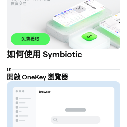
買賣交易。
免費獲取
如何使用 Symbiotic
0
1
開啟 OneKey 瀏覽器