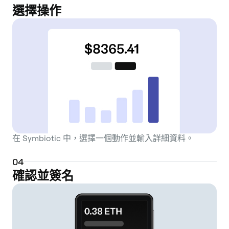
選擇操作
在 Symbiotic 中，選擇一個動作並輸入詳細資料。
0
4
確認並簽名