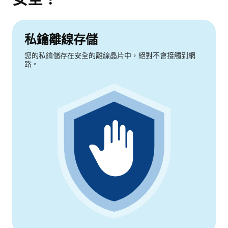
私鑰離線存儲
您的私鑰儲存在安全的離線晶片中，絕對不會接觸到網
路。