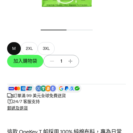
M
2XL
3XL
加入購物袋
1
訂單滿 99 美元全球免費送貨
24/7 客服支持
郵遞及退貨
這款 OneKey T 卹採用 100% 純棉布料，專為日常