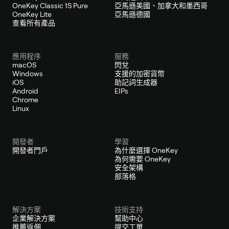
OneKey Classic 1S Pure
亞馬遜美國、加拿大和墨西哥
OneKey Lite
亞馬遜德國
查看所有產品
應用程序
服務
macOS
閃兌
Windows
支援的加密貨幣
iOS
助記詞生成器
Android
EIPs
Chrome
Linux
開發者
學習
開發者門戶
為什麼選擇 OneKey
為何需要 OneKey
安全架構
部落格
解決方案
技術支持
企業解決方案
幫助中心
推薦返佣
提交工單