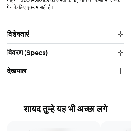
बाहर। 355 मिलीलीटर की क्षमता कॉफी, चाय या किसी भी दैनिक 
पेय के लिए एकदम सही है।
विशेषताएं
विवरण (Specs)
देखभाल
शायद तुम्हे यह भी अच्छा लगे