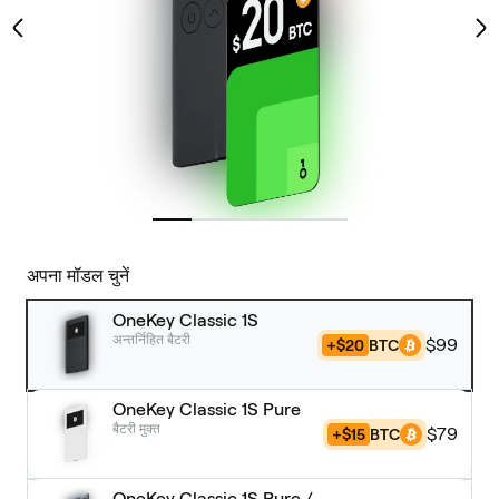
अपना मॉडल चुनें
OneKey Classic 1S
अन्तर्निहित बैटरी
$99
+$20
BTC
OneKey Classic 1S Pure
बैटरी मुक्त
$79
+$15
BTC
OneKey Classic 1S Pure /