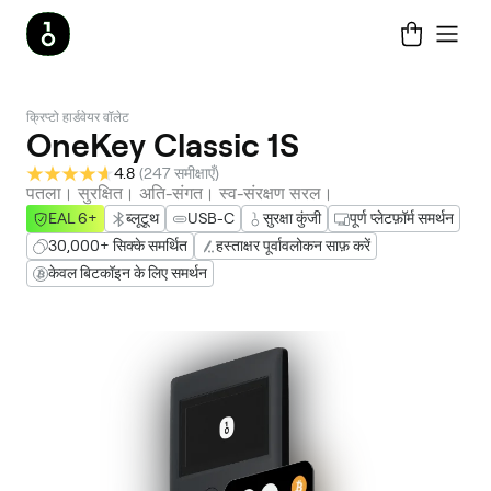
क्रिप्टो हार्डवेयर वॉलेट
OneKey Classic 1S
4.8
(
247 समीक्षाएँ
)
पतला। सुरक्षित। अति-संगत। स्व-संरक्षण सरल।
EAL 6+
ब्लूटूथ
USB-C
सुरक्षा कुंजी
पूर्ण प्लेटफ़ॉर्म समर्थन
30,000+ सिक्के समर्थित
हस्ताक्षर पूर्वावलोकन साफ़ करें
केवल बिटकॉइन के लिए समर्थन