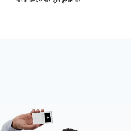
या हॉट वॉलेट के साथ तुरंत शुरुआत करें।