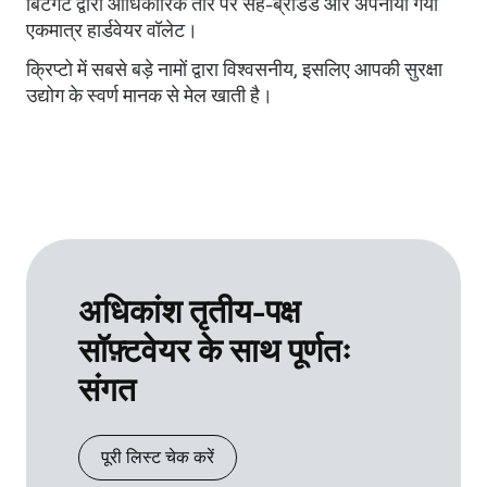
बिटगेट द्वारा आधिकारिक तौर पर सह-ब्रांडेड और अपनाया गया
एकमात्र हार्डवेयर वॉलेट।
क्रिप्टो में सबसे बड़े नामों द्वारा विश्वसनीय, इसलिए आपकी सुरक्षा
उद्योग के स्वर्ण मानक से मेल खाती है।
अधिकांश तृतीय-पक्ष
सॉफ़्टवेयर के साथ पूर्णतः
संगत
पूरी लिस्ट चेक करें