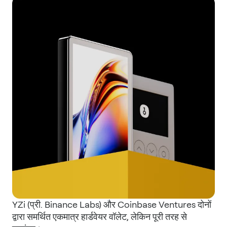
YZi (प्री. Binance Labs) और Coinbase Ventures दोनों
द्वारा समर्थित एकमात्र हार्डवेयर वॉलेट, लेकिन पूरी तरह से