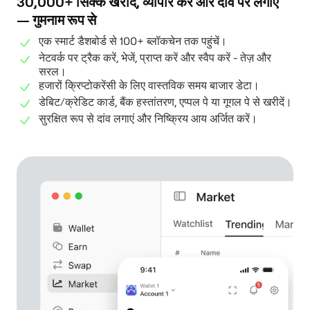
30,000+ सिक्के खरीदें, व्यापार करें और दांव पर लगाएँ
— गुमनाम रूप से
एक स्मार्ट डैशबोर्ड से 100+ ब्लॉकचेन तक पहुंचें।
नेटवर्क पर ट्रैक करें, भेजें, प्राप्त करें और स्वैप करें - तेज़ और
सरल।
हजारों क्रिप्टोकरेंसी के लिए वास्तविक समय बाजार डेटा।
डेबिट/क्रेडिट कार्ड, बैंक हस्तांतरण, एप्पल पे या गूगल पे से खरीदें।
सुरक्षित रूप से दांव लगाएं और निष्क्रिय आय अर्जित करें।