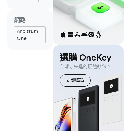
網路
Arbitrum
One
選購 OneKey
全球最先進的硬體錢包。
立即購買