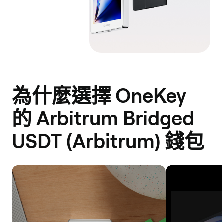
為什麼選擇 OneKey
的 Arbitrum Bridged
USDT (Arbitrum) 錢包