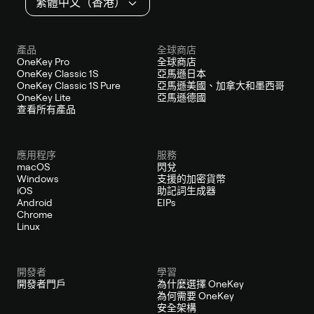
繁體中文（香港）
產品
全球商店
OneKey Pro
全球商店
OneKey Classic 1S
亞馬遜日本
OneKey Classic 1S Pure
亞馬遜美國、加拿大和墨西哥
OneKey Lite
亞馬遜德國
查看所有產品
應用程序
服務
macOS
閃兌
Windows
支援的加密貨幣
iOS
助記詞生成器
Android
EIPs
Chrome
Linux
開發者
學習
開發者門戶
為什麼選擇 OneKey
為何需要 OneKey
安全架構