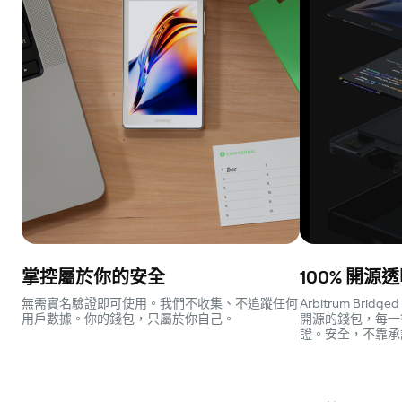
掌控屬於你的安全
100% 開源
無需實名驗證即可使用。我們不收集、不追蹤任何
Arbitrum Bridged
用戶數據。你的錢包，只屬於你自己。
開源的錢包，每一
證。安全，不靠承