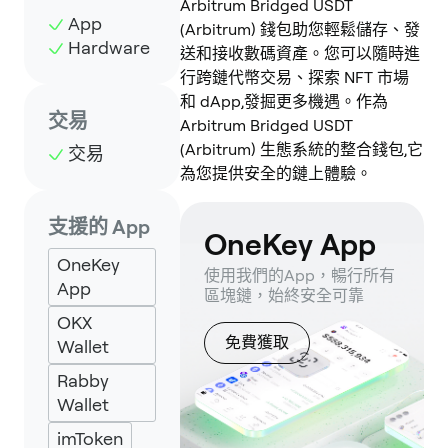
Arbitrum Bridged USDT
App
(Arbitrum) 錢包助您輕鬆儲存、發
Hardware
送和接收數碼資產。您可以隨時進
行跨鏈代幣交易、探索 NFT 市場
和 dApp,發掘更多機遇。作為
交易
Arbitrum Bridged USDT
(Arbitrum) 生態系統的整合錢包,它
交易
為您提供安全的鏈上體驗。
支援的 App
OneKey App
OneKey
使用我們的App，暢行所有
App
區塊鏈，始終安全可靠
OKX
免費獲取
Wallet
Rabby
Wallet
imToken