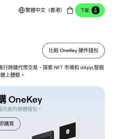
繁體中文（香港）
下載
比較 OneKey 硬件錢包
行跨鏈代幣交易、探索 NFT 市場和 dApp,發掘
的鏈上體驗。
 OneKey
最先進的硬體錢包。
即購買