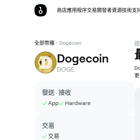
商店
應用程序
交易
開發者
資源
技術支
全部幣種
Dogecoin
提
Dogecoin
D
DOGE
更
發送 · 接收
App
Hardware
交易
交易