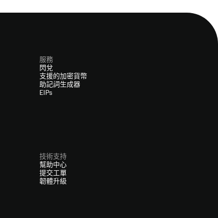
服務
閃兌
支援的加密貨幣
助記詞生成器
EIPs
技術支持
幫助中心
提交工單
韌體升級