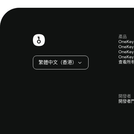
產品
頁
OneKey
OneKey 
尾
OneKey 
OneKey 
繁體中文（香港）
查看所
開發者
開發者