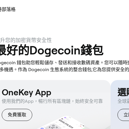
持
部落格
升您的加密貨幣安全性
最好的Dogecoin錢包
ogecoin 錢包助您輕鬆儲存、發送和接收數碼資產。您可以隨時進
多機遇。作為 Dogecoin 生態系統的整合錢包,它為您提供安全
OneKey App
選購
使用我們的App，暢行所有區塊鏈，始終安全可靠
全球
免費獲取
立