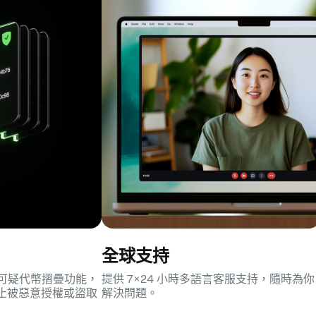
全球支持
護與可疑代幣摺疊功能，
提供 7×24 小時多語言客服支持，隨時為你
止被惡意授權或盜取
解決問題。