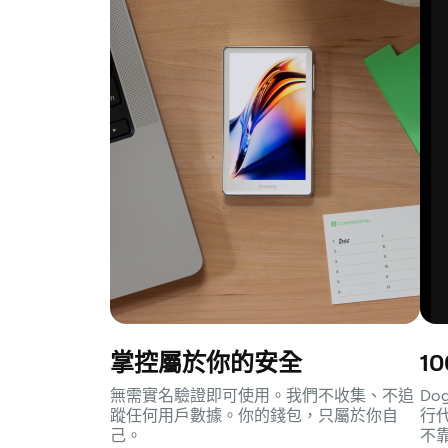
掌控屬於你的安全
1
無需實名驗證即可使用。我們不收集、不追
Do
蹤任何用戶數據。你的錢包，只屬於你自
行
己。
不