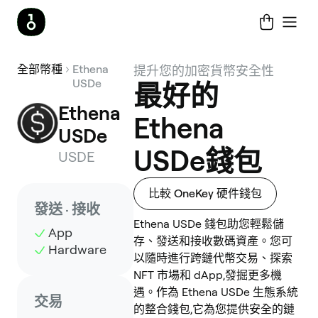
全部幣種
Ethena
提升您的加密貨幣安全性
USDe
最好的
Ethena 
Ethena
USDe
USDe錢包
USDE
比較 OneKey 硬件錢包
發送 · 接收
Ethena USDe 錢包助您輕鬆儲
App
存、發送和接收數碼資產。您可
Hardware
以隨時進行跨鏈代幣交易、探索
NFT 市場和 dApp,發掘更多機
遇。作為 Ethena USDe 生態系統
交易
的整合錢包,它為您提供安全的鏈