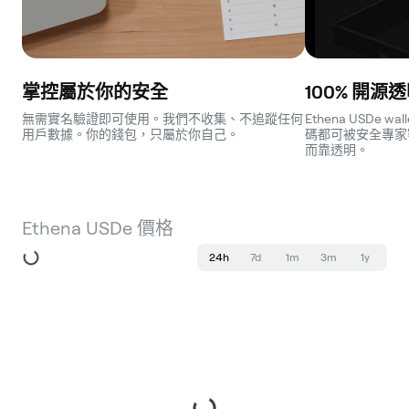
掌控屬於你的安全
100% 開源
無需實名驗證即可使用。我們不收集、不追蹤任何
Ethena USDe
用戶數據。你的錢包，只屬於你自己。
碼都可被安全專家
而靠透明。
Ethena USDe 價格
24h
7d
1m
3m
1y