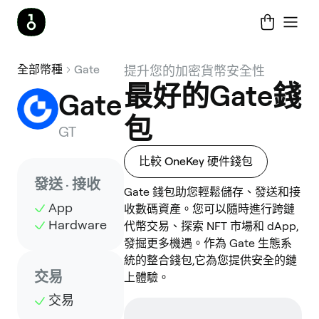
全部幣種
Gate
提升您的加密貨幣安全性
最好的Gate錢
Gate
包
GT
比較 OneKey 硬件錢包
發送 · 接收
Gate 錢包助您輕鬆儲存、發送和接
App
收數碼資產。您可以隨時進行跨鏈
Hardware
代幣交易、探索 NFT 市場和 dApp,
發掘更多機遇。作為 Gate 生態系
統的整合錢包,它為您提供安全的鏈
交易
上體驗。
交易