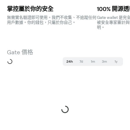
掌控屬於你的安全
100% 開源
無需實名驗證即可使用。我們不收集、不追蹤任何
Gate walle
用戶數據。你的錢包，只屬於你自己。
被安全專家審計與
明。
Gate 價格
24h
7d
1m
3m
1y