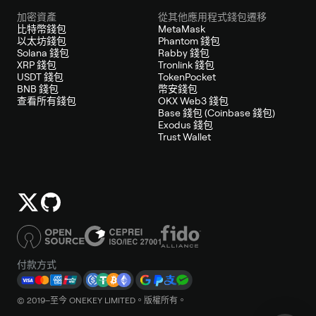
加密資產
從其他應用程式錢包遷移
比特幣錢包
MetaMask
以太坊錢包
Phantom 錢包
Solana 錢包
Rabby 錢包
XRP 錢包
Tronlink 錢包
USDT 錢包
TokenPocket
BNB 錢包
幣安錢包
查看所有錢包
OKX Web3 錢包
Base 錢包 (Coinbase 錢包)
Exodus 錢包
Trust Wallet
付款方式
© 2019–至今 ONEKEY LIMITED。版權所有。