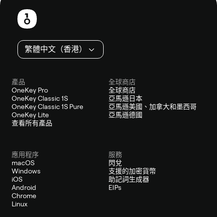
尾
繁體中文（香港）
產品
全球商店
OneKey Pro
全球商店
OneKey Classic 1S
亞馬遜日本
OneKey Classic 1S Pure
亞馬遜美國、加拿大和墨西哥
OneKey Lite
亞馬遜德國
查看所有產品
應用程序
服務
macOS
閃兌
Windows
支援的加密貨幣
iOS
助記詞生成器
Android
EIPs
Chrome
Linux