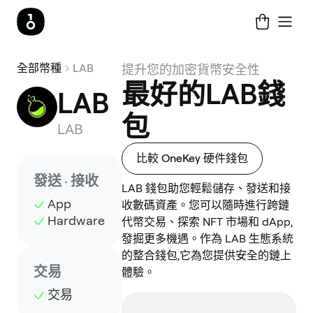
全部幣種
LAB
提升您的加密貨幣安全性
最好的LAB錢
LAB
包
LAB
比較 OneKey 硬件錢包
發送 · 接收
LAB 錢包助您輕鬆儲存、發送和接
App
收數碼資產。您可以隨時進行跨鏈
Hardware
代幣交易、探索 NFT 市場和 dApp,
發掘更多機遇。作為 LAB 生態系統
的整合錢包,它為您提供安全的鏈上
交易
體驗。
交易