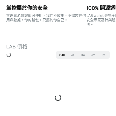
掌控屬於你的安全
100% 開源
無需實名驗證即可使用。我們不收集、不追蹤任何
LAB wallet
用戶數據。你的錢包，只屬於你自己。
安全專家審計與驗
明。
LAB 價格
24h
7d
1m
3m
1y