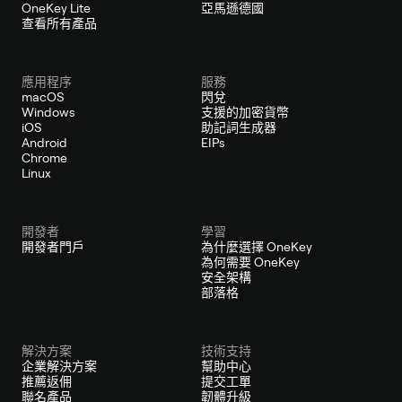
OneKey Lite
亞馬遜德國
查看所有產品
應用程序
服務
macOS
閃兌
Windows
支援的加密貨幣
iOS
助記詞生成器
Android
EIPs
Chrome
Linux
開發者
學習
開發者門戶
為什麼選擇 OneKey
為何需要 OneKey
安全架構
部落格
解決方案
技術支持
企業解決方案
幫助中心
推薦返佣
提交工單
聯名產品
韌體升級