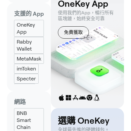
OneKey App
使用我們的App，暢行所有
支援的 App
區塊鏈，始終安全可靠
OneKey
App
免費獲取
Rabby
Wallet
MetaMask
imToken
Specter
UniSat
網路
BNB
選購 OneKey
Smart
Chain
全球最先進的硬體錢包。