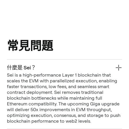
常見問題
什麼是 Sei？
Sei is a high-performance Layer 1 blockchain that
scales the EVM with parallelized execution, enabling
faster transactions, low fees, and seamless smart
contract deployment. Sei removes traditional
blockchain bottlenecks while maintaining full
Ethereum compatibility. The upcoming Giga upgrade
will deliver 50x improvements in EVM throughput,
optimizing execution, consensus, and storage to push
blockchain performance to web2 levels.