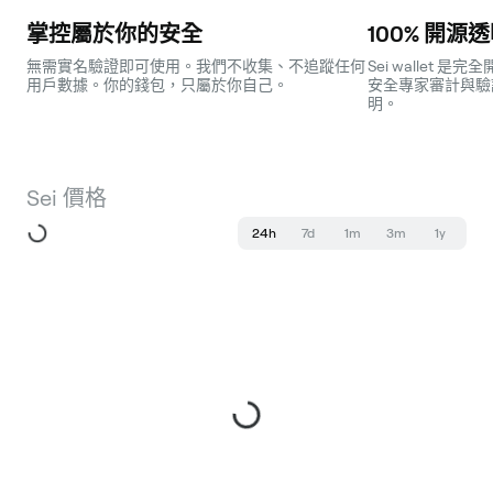
掌控屬於你的安全
100% 開源
無需實名驗證即可使用。我們不收集、不追蹤任何
Sei wallet
用戶數據。你的錢包，只屬於你自己。
安全專家審計與驗
明。
Sei 價格
24h
7d
1m
3m
1y