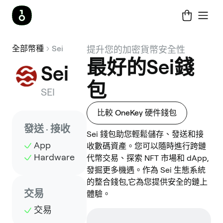
全部幣種
Sei
提升您的加密貨幣安全性
最好的Sei錢
Sei
包
SEI
比較 OneKey 硬件錢包
發送 · 接收
Sei 錢包助您輕鬆儲存、發送和接
App
收數碼資產。您可以隨時進行跨鏈
Hardware
代幣交易、探索 NFT 市場和 dApp,
發掘更多機遇。作為 Sei 生態系統
的整合錢包,它為您提供安全的鏈上
交易
體驗。
交易