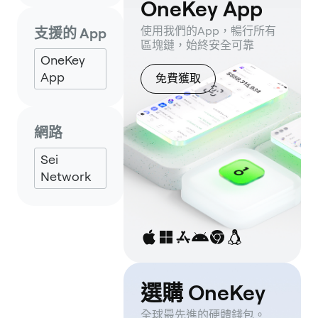
OneKey App
使用我們的App，暢行所有
支援的 App
區塊鏈，始終安全可靠
OneKey
App
免費獲取
網路
Sei
Network
選購 OneKey
全球最先進的硬體錢包。