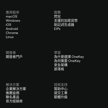
應用程序
服務
macOS
閃兌
Windows
支援的加密貨幣
iOS
助記詞生成器
Android
EIPs
Chrome
Linux
開發者
學習
開發者門戶
為什麼選擇 OneKey
為何需要 OneKey
安全架構
部落格
解決方案
技術支持
企業解決方案
幫助中心
推薦返佣
提交工單
聯名產品
韌體升級
官方經銷商