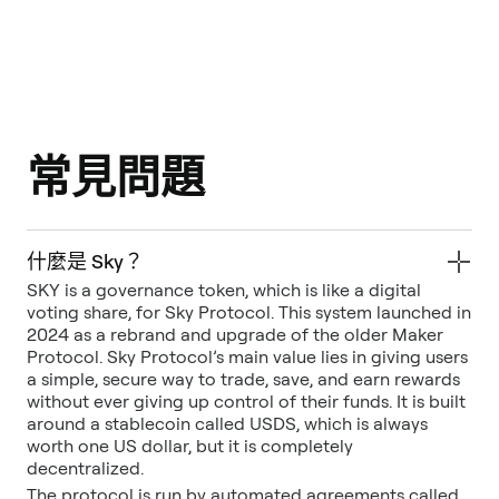
常見問題
什麼是 Sky？
SKY is a governance token, which is like a digital
voting share, for Sky Protocol. This system launched in
2024 as a rebrand and upgrade of the older Maker
Protocol. Sky Protocol’s main value lies in giving users
a simple, secure way to trade, save, and earn rewards
without ever giving up control of their funds. It is built
around a stablecoin called USDS, which is always
worth one US dollar, but it is completely
decentralized.
The protocol is run by automated agreements called