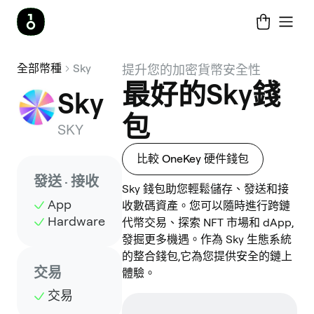
全部幣種
Sky
提升您的加密貨幣安全性
最好的Sky錢
Sky
包
SKY
比較 OneKey 硬件錢包
發送 · 接收
Sky 錢包助您輕鬆儲存、發送和接
App
收數碼資產。您可以隨時進行跨鏈
Hardware
代幣交易、探索 NFT 市場和 dApp,
發掘更多機遇。作為 Sky 生態系統
的整合錢包,它為您提供安全的鏈上
交易
體驗。
交易