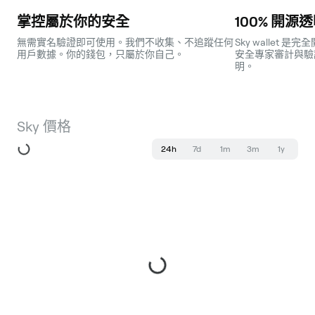
掌控屬於你的安全
100% 開源
無需實名驗證即可使用。我們不收集、不追蹤任何
Sky wallet
用戶數據。你的錢包，只屬於你自己。
安全專家審計與驗
明。
Sky 價格
24h
7d
1m
3m
1y