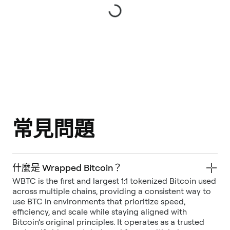
常見問題
什麼是 Wrapped Bitcoin？
WBTC is the first and largest 1:1 tokenized Bitcoin used
across multiple chains, providing a consistent way to
use BTC in environments that prioritize speed,
efficiency, and scale while staying aligned with
Bitcoin’s original principles. It operates as a trusted