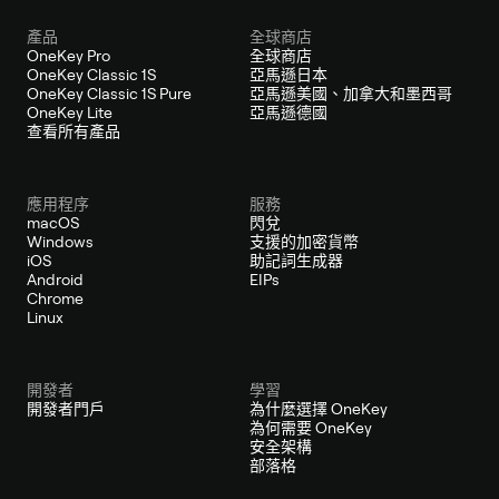
產品
全球商店
OneKey Pro
全球商店
OneKey Classic 1S
亞馬遜日本
OneKey Classic 1S Pure
亞馬遜美國、加拿大和墨西哥
OneKey Lite
亞馬遜德國
查看所有產品
應用程序
服務
macOS
閃兌
Windows
支援的加密貨幣
iOS
助記詞生成器
Android
EIPs
Chrome
Linux
開發者
學習
開發者門戶
為什麼選擇 OneKey
為何需要 OneKey
安全架構
部落格