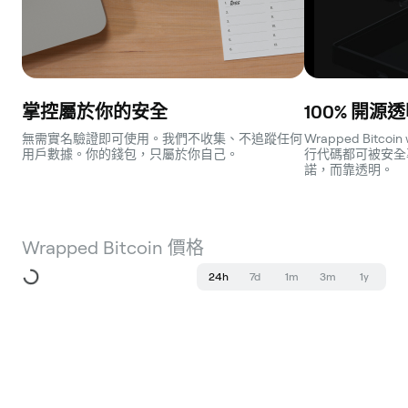
掌控屬於你的安全
100% 開源
無需實名驗證即可使用。我們不收集、不追蹤任何
Wrapped Bitc
用戶數據。你的錢包，只屬於你自己。
行代碼都可被安全
諾，而靠透明。
Wrapped Bitcoin 價格
24h
7d
1m
3m
1y