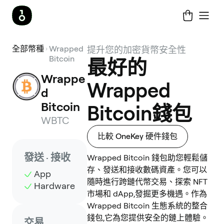
全部幣種
Wrapped
提升您的加密貨幣安全性
Bitcoin
最好的
Wrappe
Wrapped
d 
Bitcoin
Bitcoin錢包
WBTC
比較 OneKey 硬件錢包
發送 · 接收
Wrapped Bitcoin 錢包助您輕鬆儲
存、發送和接收數碼資產。您可以
App
隨時進行跨鏈代幣交易、探索 NFT
Hardware
市場和 dApp,發掘更多機遇。作為
Wrapped Bitcoin 生態系統的整合
錢包,它為您提供安全的鏈上體驗。
交易