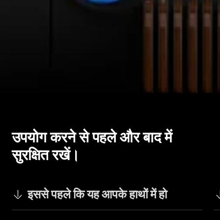
उपयोग करने से पहले और बाद में 
सुरक्षित रखें।
इससे पहले कि यह आपके हाथों में हो