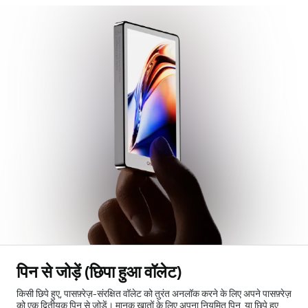
पिन से जोड़ें (छिपा हुआ वॉलेट)
किसी छिपे हुए, पासफ़्रेज़-संरक्षित वॉलेट को तुरंत अनलॉक करने के लिए अपने पासफ़्रेज़
को एक द्वितीयक पिन से जोड़ें। मानक खातों के लिए अपना नियमित पिन, या छिपे हुए