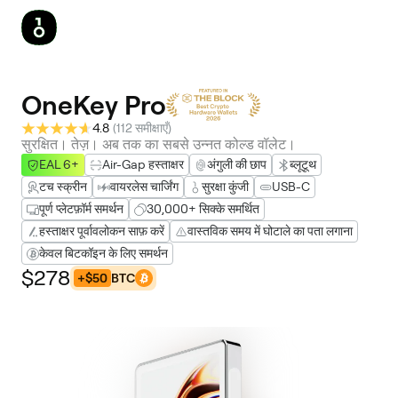
OneKey Pro
4.8
(
112 समीक्षाएँ
)
सुरक्षित। तेज़। अब तक का सबसे उन्नत कोल्ड वॉलेट।
EAL 6+
Air-Gap हस्ताक्षर
अंगुली की छाप
ब्लूटूथ
टच स्क्रीन
वायरलेस चार्जिंग
सुरक्षा कुंजी
USB-C
पूर्ण प्लेटफ़ॉर्म समर्थन
30,000+ सिक्के समर्थित
हस्ताक्षर पूर्वावलोकन साफ़ करें
वास्तविक समय में घोटाले का पता लगाना
केवल बिटकॉइन के लिए समर्थन
$278
+$50
BTC