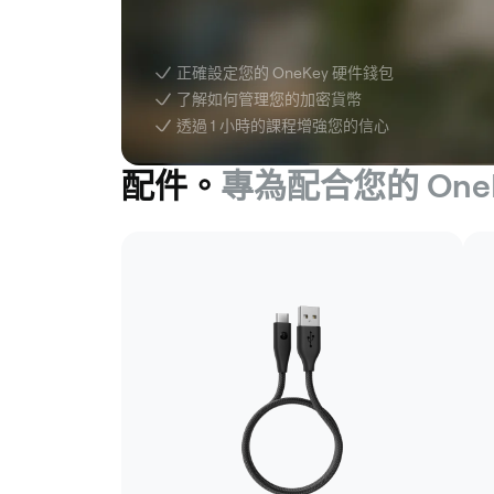
正確設定您的 OneKey 硬件錢包
了解如何管理您的加密貨幣
透過 1 小時的課程增強您的信心
配件。
專為配合您的 One