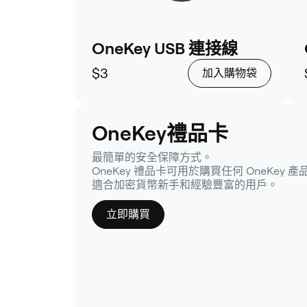
OneKey USB 連接線
$3
加入購物袋
OneKey禮品卡
最簡單的安全保障方式。
OneKey 禮品卡可用於購買任何 OneKey 產
適合加密貨幣新手和經驗豐富的用戶。
立即購買