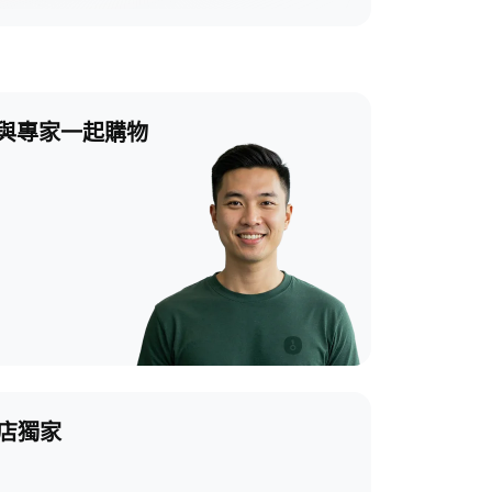
與專家一起購物
商店獨家