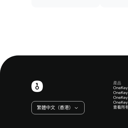
時才會更新。
產品
頁
OneKey
OneKey 
尾
OneKey 
OneKey 
繁體中文（香港）
查看所