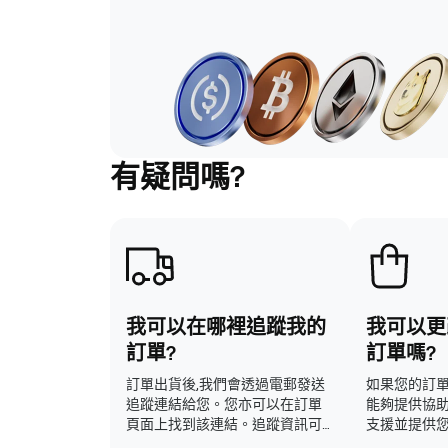
有疑問嗎?
我可以在哪裡追蹤我的
我可以更
訂單?
訂單嗎?
訂單出貨後,我們會透過電郵發送
如果您的訂單
追蹤連結給您。您亦可以在訂單
能夠提供協
頁面上找到該連結。追蹤資訊可
支援並提供
能需要在標籤建立後 24 至 48 小
發貨後通常