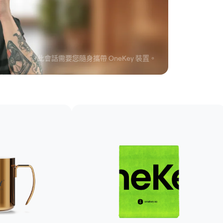
*此會話需要您隨身攜帶 OneKey 裝置。