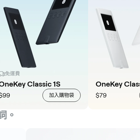
免運費
OneKey Classic 1S
OneKey Class
$99
$79
加入購物袋
詞。