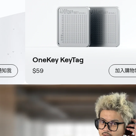
OneKey KeyTag
$59
通知我
加入購物