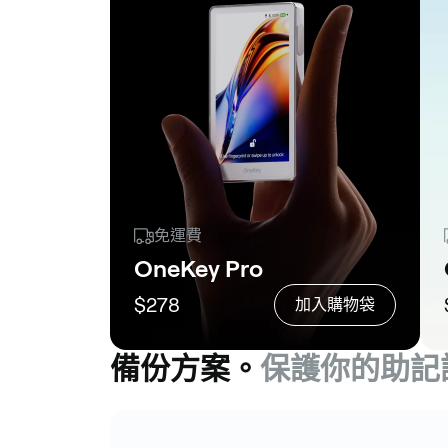
免運費
OneKey Pro
$278
加入購物袋
備份方案。
保護你的助記