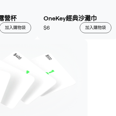
典露營杯
OneKey經典沙灘巾
$6
加入購物袋
加入購物袋