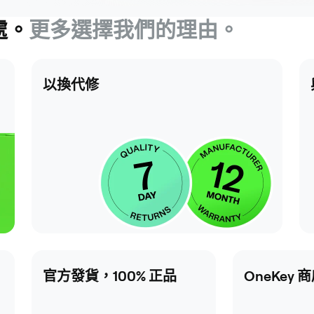
之處。
更多選擇我們的理由。
以換代修
官方發貨，100% 正品
OneKey 