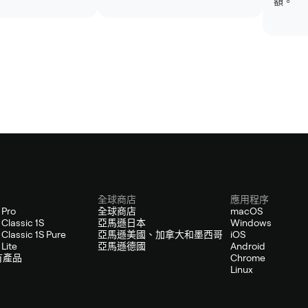
額。
全球商店
應用程序
 Pro
全球商店
macOS
Classic 1S
亞馬遜日本
Windows
Classic 1S Pure
亞馬遜美國、加拿大和墨西哥
iOS
Lite
亞馬遜德國
Android
有產品
Chrome
Linux